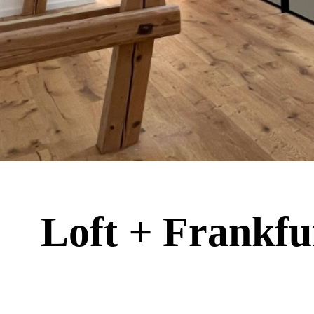
Loft
+
Frankfu